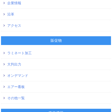
企業情報
沿革
アクセス
販促物
ラミネート加工
大判出力
オンデマンド
エアー看板
その他一覧