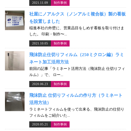
2021.11.09
制作事例
社屋にノアルクス（ノンアルミ複合板）製の看板
を設置しました
稲進本社の外壁に、営業品目をしめす看板を取り付けま
した。 印刷・制作〜...
2021.10.05
制作事例
飛沫防止仕切りフィルム（250ミクロン編）ラミ
ネート加工活用方法
前回の記事「ラミネート活用方法（飛沫防止 仕切りフィ
ルム）」で、 ロー...
2020.06.23
制作事例
飛沫防止 仕切りフィルムの作り方（ラミネート
活用方法）
ラミネートフィルムを使って出来る、飛沫防止の仕切り
フィルムをご紹介いた...
2020.05.21
制作事例