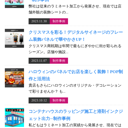
弊社は従来のラミネート加工から発展させ、現在では店
舗外観の装飾シートの...
2023.11.30
制作事例
クリスマスを彩る！デジタルサイネージのフレー
ム装飾パネルで華やかさUP！
クリスマス商戦期は年間で最もにぎやかに街が彩られる
シーズン。店舗や施設...
2023.11.07
制作事例
ハロウィンのパネルでお店を楽しく装飾！POP制
作と活用法
貴店もさらにハロウィンのオリジナル・デコレーション
で彩りませんか？ も...
2023.10.12
制作事例
コンテナハウスのラッピング施工と溶剤インクジ
ェット出力─制作事例
私どもはラミネート加工の実績から発展させ、現在では