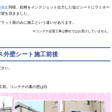
事例
と同様、絵柄をインクジェット出力した塩ビシートにラミネー
要望を頂きました。
フラット面のみに施工という違いがあります。
※コンテナ設置工事は弊社ではお受けしていません。
ス外壁シート施工前後
ださい。
施工前。コンテナの素の壁は白