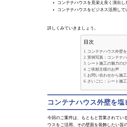
コンテナハウスを見栄え良く演出し
コンテナハウスをビジネス活用して
詳しくみていきましょう。
目次
コンテナハウス外壁
実例写真：コンテナ
シート施工の魅力の
ご依頼主様のお声
お問い合わせから施工
さいごに：シート施
コンテナハウス外壁を塩
今回のご案件は、もともと営業されてい
ウスをご活用。その壁面を装飾したい旨