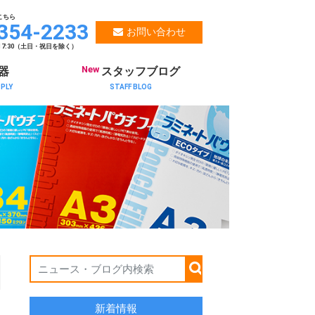
こちら
354-2233
お問い合わせ
～17:30（土日・祝日を除く）
New
器
スタッフブログ
PPLY
STAFF BLOG
新着情報