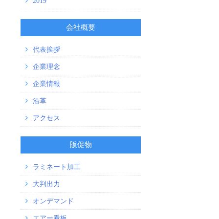
2019
会社概要
代表挨拶
企業理念
企業情報
沿革
アクセス
販促物
ラミネート加工
大判出力
オンデマンド
エアー看板