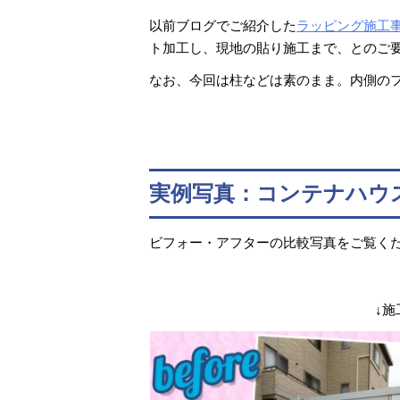
以前ブログでご紹介した
ラッピング施工
ト加工し、現地の貼り施工まで、とのご
なお、今回は柱などは素のまま。内側の
実例写真：コンテナハウ
ビフォー・アフターの比較写真をご覧く
↓