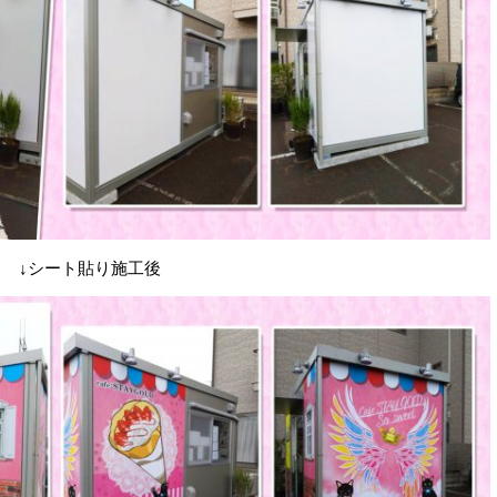
↓シート貼り施工後