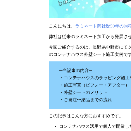
こんにちは。
ラミネート商社歴50年の㈱
弊社は従来のラミネート加工から発展さ
今回ご紹介するのは、長野県中野市にてクレー
のコンテナハウス外壁シート施工実例で
─当記事の内容─
・コンテナハウスのラッピング施工
・施工写真（ビフォー・アフター）
・外壁シートのメリット
・ご発注〜納品までの流れ
この記事はこんな方におすすめです。
コンテナハウス活用で個人で開業し