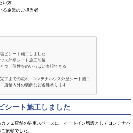
たい方
いる企業のご担当者
を塩ビシート施工しました
ハウス外壁シート施工前後
ひとつ「個性をめいっぱい表現できる」
完了までの流れ─コンテナハウス外壁シート施工
工・店舗内外の装飾など各種承ります
ビシート施工しました
るカフェ店舗の駐車スペースに、イートイン増設としてコンテナハ
のご依頼でした。