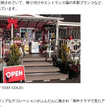
反映されていて、飾り付けやエントランス脇の木製ブランコなど、
れています。
STAY GOLD）
ポップなデコレーションがふんだんに施され「海外ドラマで見たア
す。