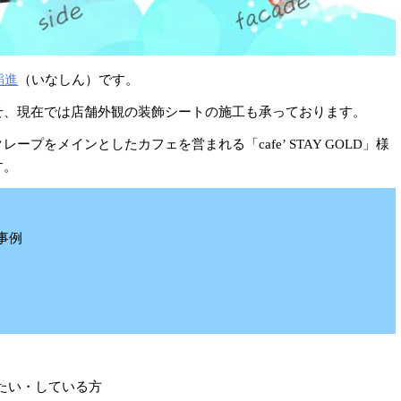
稲進
（いなしん）です。
せ、現在では店舗外観の装飾シートの施工も承っております。
プをメインとしたカフェを営まれる「cafe’ STAY GOLD」様
す。
事例
たい・している方