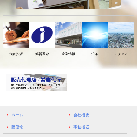
代表挨拶
経営理念
企業情報
沿革
アクセス
ホーム
会社概要
販促物
事務機器