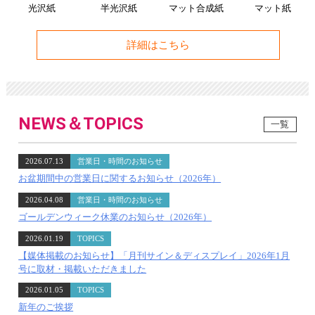
光沢紙
半光沢紙
マット合成紙
マット紙
詳細はこちら
NEWS＆TOPICS
一覧
2026.07.13
営業日・時間のお知らせ
お盆期間中の営業日に関するお知らせ（2026年）
2026.04.08
営業日・時間のお知らせ
ゴールデンウィーク休業のお知らせ（2026年）
2026.01.19
TOPICS
【媒体掲載のお知らせ】「月刊サイン＆ディスプレイ」2026年1月
号に取材・掲載いただきました
2026.01.05
TOPICS
新年のご挨拶