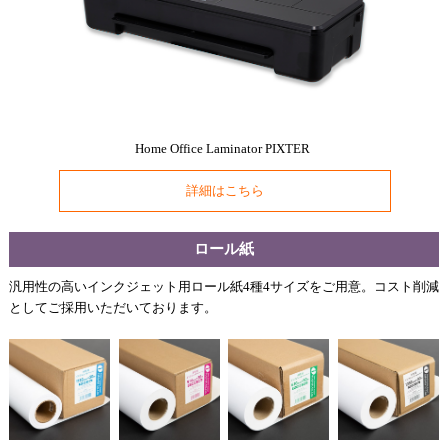
Home Office Laminator
PIXTER
詳細はこちら
ロール紙
汎用性の高いインクジェット用ロール紙4種4サイズをご用意。コスト削減
としてご採用いただいております。