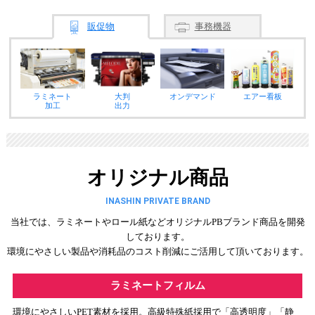
販促物
事務機器
ラミネート
大判
オンデマンド
エアー看板
加工
出力
オリジナル商品
INASHIN PRIVATE BRAND
当社では、ラミネートやロール紙などオリジナルPBブランド商品を開発
しております。
環境にやさしい製品や消耗品のコスト削減にご活用して頂いております。
ラミネートフィルム
環境にやさしいPET素材を採用。高級特殊紙採用で「高透明度」「静