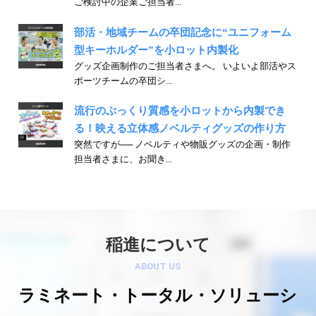
ご検討中の企業ご担当者...
部活・地域チームの卒団記念に“ユニフォーム
型キーホルダー”を小ロット内製化
グッズ企画制作のご担当者さまへ。 いよいよ部活やス
ポーツチームの卒団シ...
流行のぷっくり質感を小ロットから内製でき
る！映える立体感ノベルティグッズの作り方
突然ですが── ノベルティや物販グッズの企画・制作
担当者さまに、お聞き...
稲進について
ABOUT US
ラミネート・トータル・ソリューシ