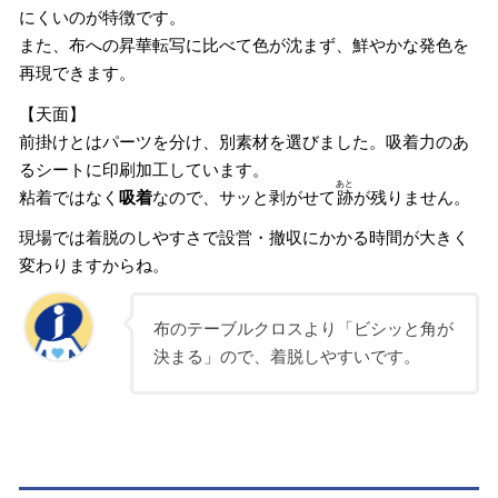
にくいのが特徴です。
また、布への昇華転写に比べて色が沈まず、鮮やかな発色を
再現できます。
【天面】
前掛けとはパーツを分け、別素材を選びました。吸着力のあ
るシートに印刷加工しています。
あと
粘着ではなく
吸着
なので、サッと剥がせて
跡
が残りません。
現場では着脱のしやすさで設営・撤収にかかる時間が大きく
変わりますからね。
布のテーブルクロスより「ビシッと角が
決まる」ので、着脱しやすいです。