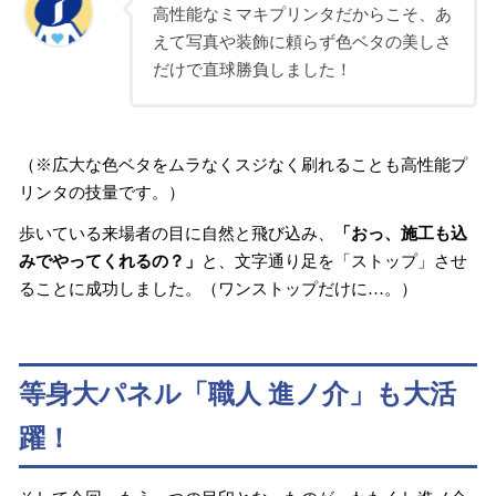
高性能なミマキプリンタだからこそ、あ
えて写真や装飾に頼らず色ベタの美しさ
だけで直球勝負しました！
（※広大な色ベタをムラなくスジなく刷れることも高性能プ
リンタの技量です。）
歩いている来場者の目に自然と飛び込み、
「おっ、施工も込
みでやってくれるの？」
と、文字通り足を「ストップ」させ
ることに成功しました。（ワンストップだけに…。）
等身大パネル「職人 進ノ介」も大活
躍！