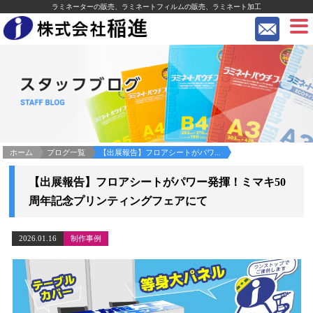
ラミネーターの販売、ラミネートフィルムの販売、ラミネート加工
ホーム
ブログ一覧
【出展報告】フロアシートがパワ...
【出展報告】フロアシートがパワー発揮！ミマキ50
周年記念プリンティングフェアにて
2026.01.16
制作事例