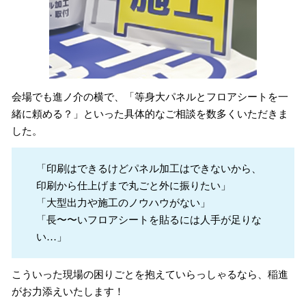
会場でも進ノ介の横で、「等身大パネルとフロアシートを一
緒に頼める？」といった具体的なご相談を数多くいただきま
した。
「印刷はできるけどパネル加工はできないから、
印刷から仕上げまで丸ごと外に振りたい」
「大型出力や施工のノウハウがない」
「長〜〜いフロアシートを貼るには人手が足りな
い…」
こういった現場の困りごとを抱えていらっしゃるなら、稲進
がお力添えいたします！