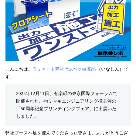
こんにちは。
ラミネート商社歴50年の㈱稲進
（いなしん）で
す。
2025年12月11日、有楽町の東京国際フォーラムで
開催された、㈱ミマキエンジニアリング様主催の
「50周年記念プリンティングフェア」に出展いた
しました。
弊社ブースへ足を運んでくださった皆さま、ありがとうござ