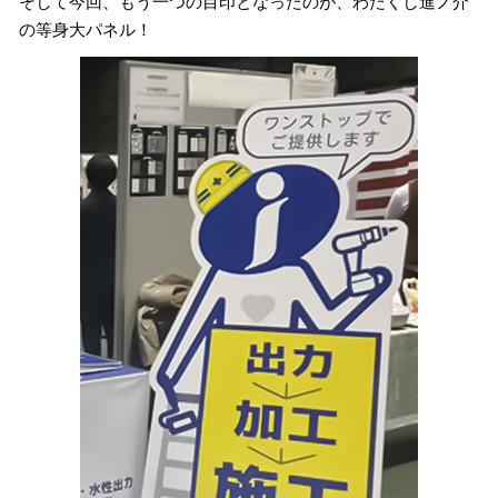
そして今回、もう一つの目印となったのが、わたくし進ノ介
の等身大パネル！