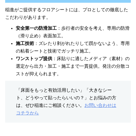
稲進がご提供するフロアシートには、プロとしての徹底した
こだわりがあります。
安全第一の防滑加工
：歩行者の安全を考え、専用の防滑
（滑り止め）表面加工。
施工技術
：ズレたり剥がれたりして躓かないよう、専用
の粘着シートと技術でガッチリ施工。
ワンストップ提供
：床貼りに適したメディア（素材）の
選定から出力・加工・施工まで一貫提供。発注の分散コ
ストが抑えられます。
「床面をもっと有効活用したい」「大きなシー
ト、どうやって貼ったらいいの？」とお悩みの方
は、ぜひ稲進にご相談ください。
お問い合わせは
コチラから