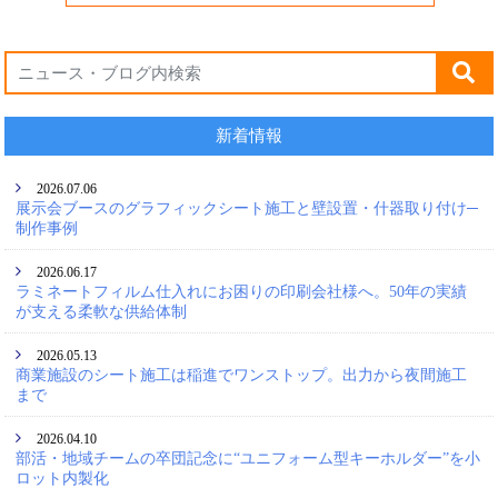
新着情報
2026.07.06
展示会ブースのグラフィックシート施工と壁設置・什器取り付け─
制作事例
2026.06.17
ラミネートフィルム仕入れにお困りの印刷会社様へ。50年の実績
が支える柔軟な供給体制
2026.05.13
商業施設のシート施工は稲進でワンストップ。出力から夜間施工
まで
2026.04.10
部活・地域チームの卒団記念に“ユニフォーム型キーホルダー”を小
ロット内製化