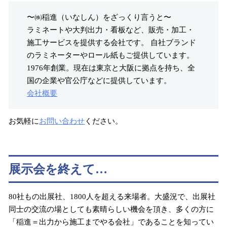
〜㈱稲進（いなしん）をざっくり言うと〜
ラミネートや大判出力・看板など、販売・加工・
施工サービスを提供する会社です。 自社ブランド
のラミネーターやロール紙もご提供しています。
1976年創業。現在は東京と大阪に拠点を持ち、全
国の企業や官公庁などに提供しています。
会社概要
お気軽に
お問い合わせ
ください。
展示会を終えて…
80社もの出展社、1800人を超える来場者。大盛況で、出展社
同士の交流の場としても素晴らしい機会を頂き、多くの方に
「稲進＝出力から施工までやる会社」であることを知ってい