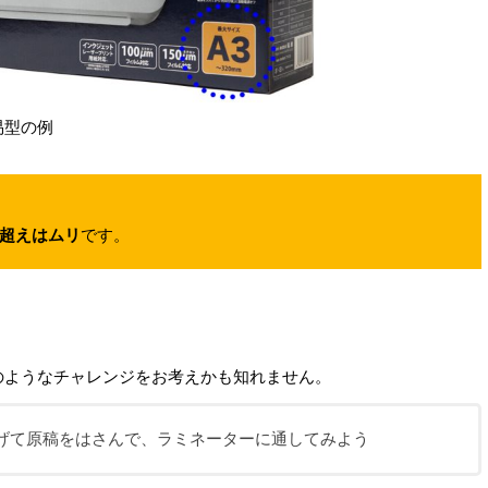
易型の例
3超えはムリ
です。
のようなチャレンジをお考えかも知れません。
なげて原稿をはさんで、ラミネーターに通してみよう