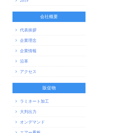
2019
会社概要
代表挨拶
企業理念
企業情報
沿革
アクセス
販促物
ラミネート加工
大判出力
オンデマンド
エアー看板