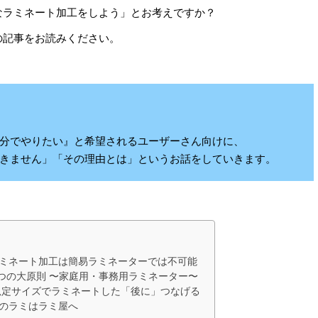
なラミネート加工をしよう」とお考えですか？
の記事をお読みください。
自分でやりたい』と希望されるユーザーさん向けに、
できません」「その理由とは」というお話をしていきます。
ラミネート加工は簡易ラミネーターでは不可能
つの大原則 〜家庭用・事務用ラミネーター〜
規定サイズでラミネートした「後に」つなげる
えのラミはラミ屋へ