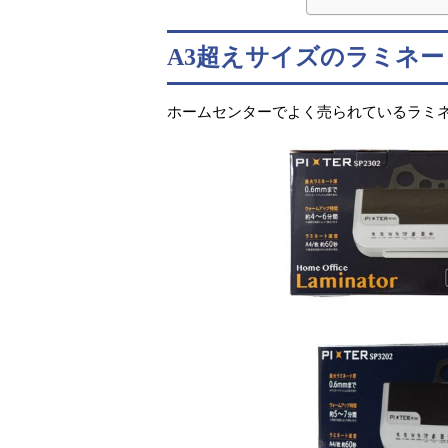
A3超えサイズのラミネ
ホームセンターでよく売られているラミネ