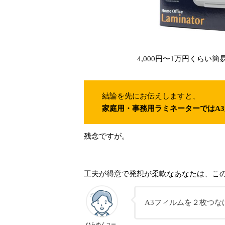
4,000円〜1万円くらい簡
結論を先にお伝えしますと、
家庭用・事務用ラミネーターではA
残念ですが。
工夫が得意で発想が柔軟なあなたは、こ
A3フィルムを２枚つ
ひらめくユー