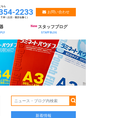
こちら
354-2233
お問い合わせ
～17:30（土日・祝日を除く）
New
器
スタッフブログ
PPLY
STAFF BLOG
新着情報