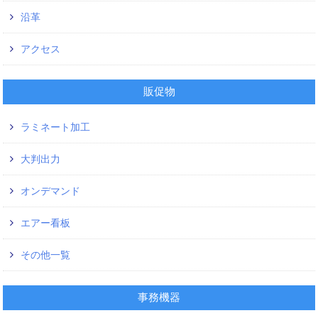
沿革
アクセス
販促物
ラミネート加工
大判出力
オンデマンド
エアー看板
その他一覧
事務機器