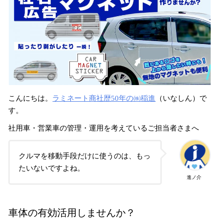
こんにちは。
ラミネート商社歴50年の㈱稲進
（いなしん）で
す。
社用車・営業車の管理・運用を考えているご担当者さまへ
クルマを移動手段だけに使うのは、もっ
たいないですよね。
進ノ介
車体の有効活用しませんか？