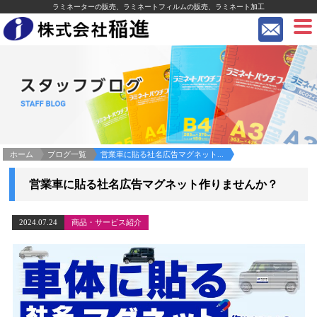
ラミネーターの販売、ラミネートフィルムの販売、ラミネート加工
ホーム
ブログ一覧
営業車に貼る社名広告マグネット...
営業車に貼る社名広告マグネット作りませんか？
2024.07.24
商品・サービス紹介