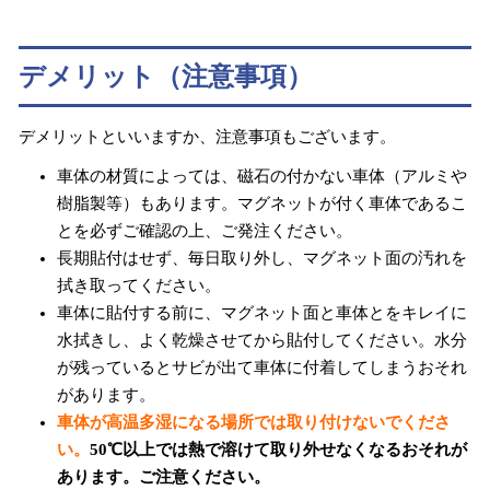
デメリット（注意事項）
デメリットといいますか、注意事項もございます。
車体の材質によっては、磁石の付かない車体（アルミや
樹脂製等）もあります。マグネットが付く車体であるこ
とを必ずご確認の上、ご発注ください。
長期貼付はせず、毎日取り外し、マグネット面の汚れを
拭き取ってください。
車体に貼付する前に、マグネット面と車体とをキレイに
水拭きし、よく乾燥させてから貼付してください。水分
が残っているとサビが出て車体に付着してしまうおそれ
があります。
車体が高温多湿になる場所では取り付けないでくださ
い。
50℃以上では熱で溶けて取り外せなくなるおそれが
あります。ご注意ください。