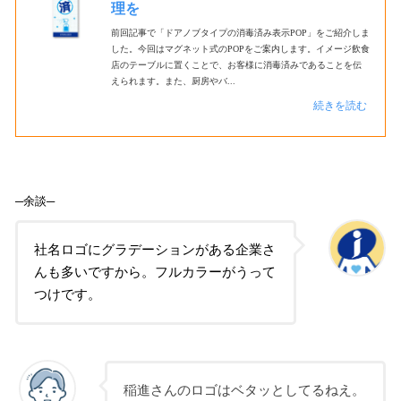
理を
前回記事で「ドアノブタイプの消毒済み表示POP」をご紹介しま
した。今回はマグネット式のPOPをご案内します。イメージ飲食
店のテーブルに置くことで、お客様に消毒済みであることを伝
えられます。また、厨房やバ...
続きを読む
─余談─
社名ロゴにグラデーションがある企業さ
んも多いですから。フルカラーがうって
つけです。
稲進さんのロゴはベタッとしてるねえ。