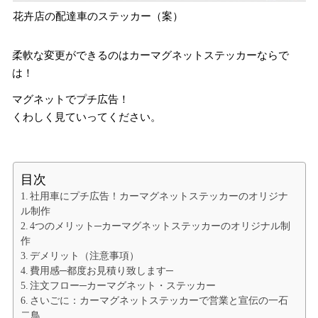
花卉店の配達車のステッカー（案）
柔軟な変更ができるのはカーマグネットステッカーならで
は！
マグネットでプチ広告！
くわしく見ていってください。
目次
社用車にプチ広告！カーマグネットステッカーのオリジナ
ル制作
4つのメリット─カーマグネットステッカーのオリジナル制
作
デメリット（注意事項）
費用感─都度お見積り致します─
注文フロー─カーマグネット・ステッカー
さいごに：カーマグネットステッカーで営業と宣伝の一石
二鳥