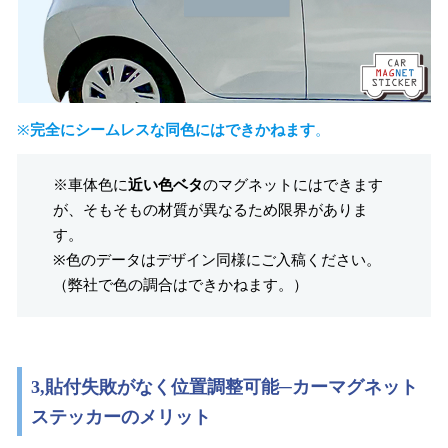
※
完全にシームレスな同色にはできかねます
。
※車体色に
近い色ベタ
のマグネットにはできます
が、そもそもの材質が異なるため限界がありま
す。
※色のデータはデザイン同様にご入稿ください。
（弊社で色の調合はできかねます。）
3,貼付失敗がなく位置調整可能─カーマグネット
ステッカーのメリット