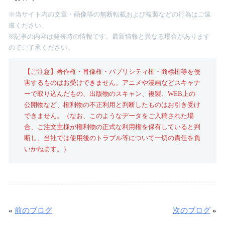
※当サイト内の文章・画像等の無断転載および複製などの行為はご遠
慮ください。
※記事の内容は発表時の情報です。最新情報と異なる場合があります
のでご了承ください。
【ご注意】著作権・肖像権・パブリシティ権・商標権等を侵
害するものはお受けできません。アニメや漫画などスキャナ
ーで取り込んだもの、出版物のスキャン、複製、WEB上の
公開物など、権利物の不正利用と判断したものはお引き受け
できません。（なお、このようなデータをご入稿された場
合、ご注文主様が権利物の正式な利用権を保有していると判
断し、当社では使用後のトラブル等について一切の責任を負
いかねます。）
«
前のブログ
次のブログ
»