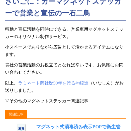
さいごに：カーマグネットステッカ
ーで営業と宣伝の一石二鳥
移動と宣伝活動を同時にできる、営業車用マグネットステッ
カーのオリジナル制作サービス。
小スペースでありながら広告として活かせるアイテムになり
ます。
貴社の営業活動のお役立てとなれば幸いです。お気軽にお問
い合わせください。
以上、
ラミネート商社歴50年を誇る㈱稲進
（いなしん）がお
送りしました。
▽その他のマグネットステッカー関連記事
マグネット式消毒済み表示POPで衛生管