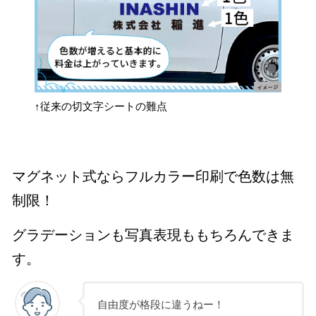
↑従来の切文字シートの難点
マグネット式ならフルカラー印刷で色数は無
制限！
グラデーションも写真表現ももちろんできま
す。
自由度が格段に違うねー！