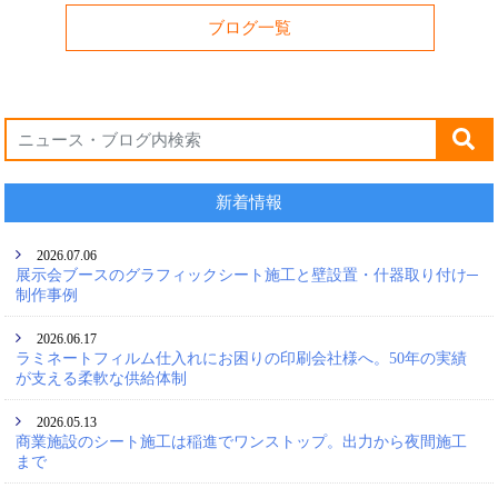
ブログ一覧
新着情報
2026.07.06
展示会ブースのグラフィックシート施工と壁設置・什器取り付け─
制作事例
2026.06.17
ラミネートフィルム仕入れにお困りの印刷会社様へ。50年の実績
が支える柔軟な供給体制
2026.05.13
商業施設のシート施工は稲進でワンストップ。出力から夜間施工
まで