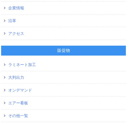
企業情報
沿革
アクセス
販促物
ラミネート加工
大判出力
オンデマンド
エアー看板
その他一覧