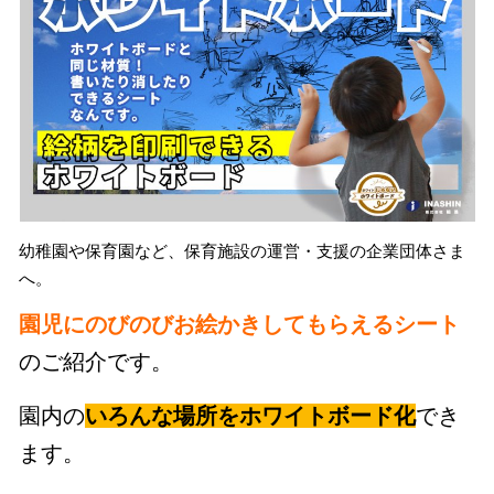
幼稚園や保育園など、保育施設の運営・支援の企業団体さま
へ。
園児にのびのびお絵かきしてもらえるシート
のご紹介です。
園内の
いろんな場所をホワイトボード化
でき
ます。