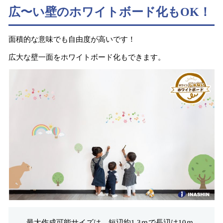
広〜い壁のホワイトボード化もOK！
面積的な意味でも自由度が高いです！
広大な壁一面をホワイトボード化もできます。
最大作成可能サイズは、短辺約1.3ｍで長辺は10ｍ