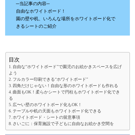
─当記事の内容─
自由なホワイトボード！
園の壁や机、いろんな場所をホワイトボード化で
きるシートのご紹介
目次
自由な“ホワイトボード”で園児のお絵かきスペースを広げ
よう
フルカラー印刷できる“ホワイトボード”
四角だけじゃない！自由な形のホワイトボードも作れる
曲面もOK！柔らかシートで円柱もホワイトボード化でき
る
広〜い壁のホワイトボード化もOK！
テーブルや机の天面もホワイトボード化できる
ホワイトボード・シートの留意事項
さいごに：保育施設で子どもに自由なお絵かき空間を