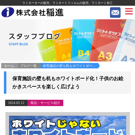
ラミネーターの販売、ラミネートフィルムの販売、ラミネート加工
ホーム
ブログ一覧
保育施設の壁も机もホワイトボー...
保育施設の壁も机もホワイトボード化！子供のお絵
かきスペースを楽しく広げよう
2024.03.12
商品・サービス紹介