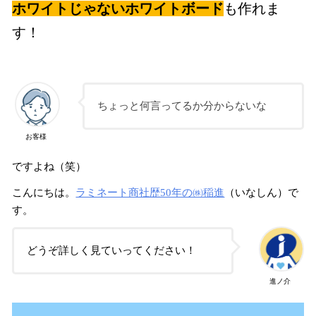
ホワイトじゃないホワイトボード
も作れま
す！
ちょっと何言ってるか分からないな
お客様
ですよね（笑）
こんにちは。
ラミネート商社歴50年の㈱稲進
（いなしん）で
す。
どうぞ詳しく見ていってください！
進ノ介