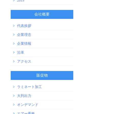
2019
会社概要
代表挨拶
企業理念
企業情報
沿革
アクセス
販促物
ラミネート加工
大判出力
オンデマンド
エアー看板