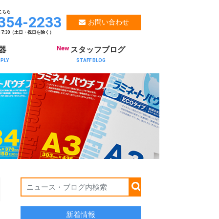
こちら
354-2233
お問い合わせ
～17:30（土日・祝日を除く）
New
器
スタッフブログ
PPLY
STAFF BLOG
新着情報