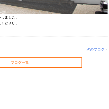
ルしました。
覧ください。
次のブログ
»
ブログ一覧