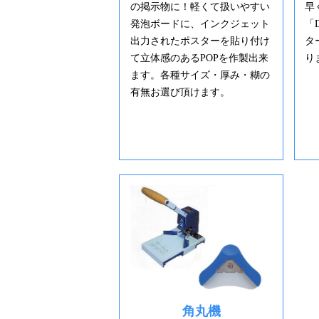
の掲示物に！軽くて扱いやすい
早
発泡ボードに、インクジェット
「
出力されたポスターを貼り付け
タ
て立体感のあるPOPを作製出来
り
ます。各種サイズ・厚み・糊の
有無お選び頂けます。
角丸機