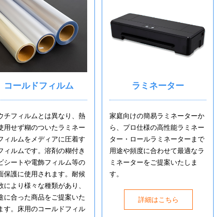
コールドフィルム
ラミネーター
ウチフィルムとは異なり、熱
家庭向けの簡易ラミネーターか
使用せず糊のついたラミネー
ら、プロ仕様の高性能ラミネー
フィルムをメディアに圧着す
ター・ロールラミネーターまで
フィルムです。溶剤の糊付き
用途や頻度に合わせて最適なラ
ビシートや電飾フィルム等の
ミネーターをご提案いたしま
面保護に使用されます。耐候
す。
数により様々な種類があり、
途に合った商品をご提案いた
詳細はこちら
ます。床用のコールドフィル