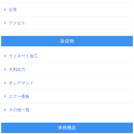
沿革
アクセス
販促物
ラミネート加工
大判出力
オンデマンド
エアー看板
その他一覧
事務機器