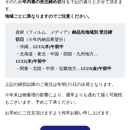
そのため
年内着の受注締め切り
を下記の通りとさせて頂きま
す。
地域ごとに異なりますのでご注意ください。
資材（フィルム、メディア）
納品先地域別 受注締
切日
（※年内納品希望分）
・沖縄…
12/15(木)午前中
・北海道・東北・中国・四国・九州地方…
12/22(木)午前中
・関東・北陸・中部・近畿地方…
12/23(金)午前中
上記の締切以降のご発注は年明け5日の出荷となります。
※年末は物量増の影響により、通常よりも遅れて届く可能性
もございます。予めご了承ください。
お早めにご注文頂けますよう何卒お願い申し上げます。