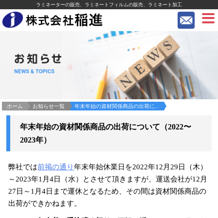
ラミネーターの販売、ラミネートフィルムの販売、ラミネート加工
ホーム
お知らせ一覧
年末年始の資材関係商品の出荷に...
年末年始の資材関係商品の出荷について（2022〜
2023年）
弊社では
前掲の通り
年末年始休業日を2022年12月29日（木）
～2023年1月4日（水）とさせて頂きますが、運送会社が12月
27日～1月4日まで運休となるため、その間は資材関係商品の
出荷ができかねます。