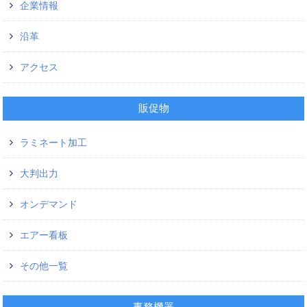
企業情報
沿革
アクセス
販促物
ラミネート加工
大判出力
オンデマンド
エアー看板
その他一覧
事務機器