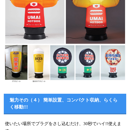
魅力その（４） 簡単設置、コンパクト収納、らくら
く移動!!!
使いたい場所でプラグをさし込むだけ、30秒でハイ!!使えま