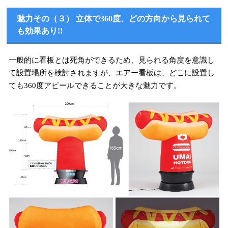
魅力その（３） 立体で360度、どの方向から見られて
も効果あり!!
一般的に看板とは死角ができるため、見られる角度を意識し
て設置場所を検討されますが、エアー看板は、どこに設置し
ても360度アピールできることが大きな魅力です。