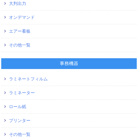
大判出力
オンデマンド
エアー看板
その他一覧
事務機器
ラミネートフィルム
ラミネーター
ロール紙
プリンター
その他一覧