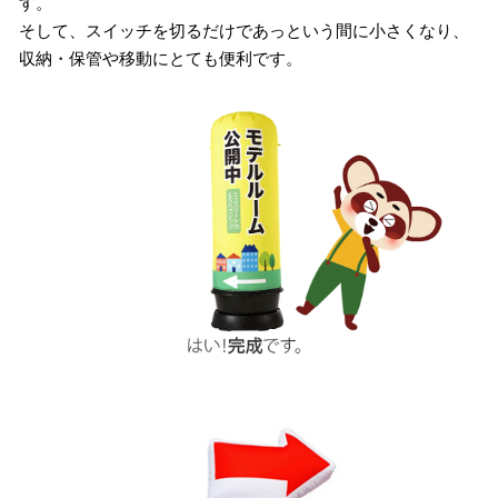
す。
そして、スイッチを切るだけであっという間に小さくなり、
収納・保管や移動にとても便利です。