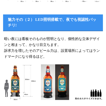
魅力その（２） LED照明搭載で、夜でも視認性バッ
チリ!
暗い夜には看板そのものが照明となり、個性的な立体デザイ
ンと相まって、かなり目立ちます。
訴求力を増したそのアピール力は、設置場所によってはラン
ドマークになり得るほど。